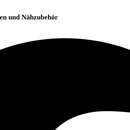
en und Nähzubehör