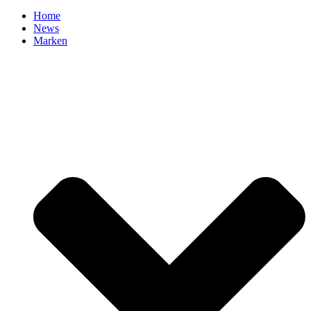
Home
News
Marken