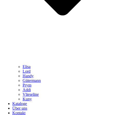
Elisa
Lord
Handy
Gütermann
Prym
Addi
Vlieseline
Kuny
Kataloge
Über uns
Kontakt