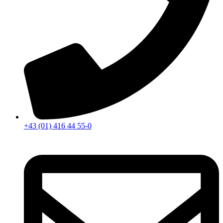
+43 (01) 416 44 55-0