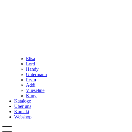
Elisa
Lord
Handy
Gütermann
Prym
Addi
Vlieseline
Kuny
Kataloge
Über uns
Kontakt
Webshop