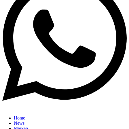
Home
News
Marken