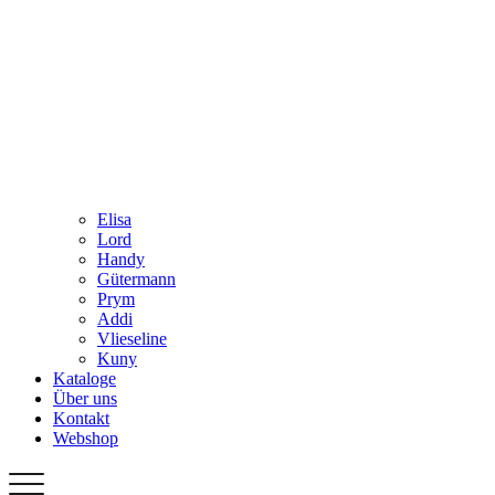
Elisa
Lord
Handy
Gütermann
Prym
Addi
Vlieseline
Kuny
Kataloge
Über uns
Kontakt
Webshop