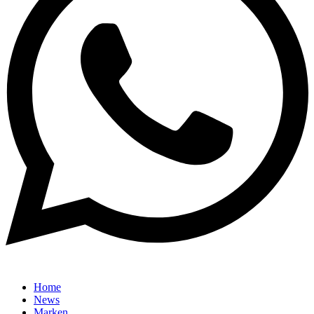
Home
News
Marken