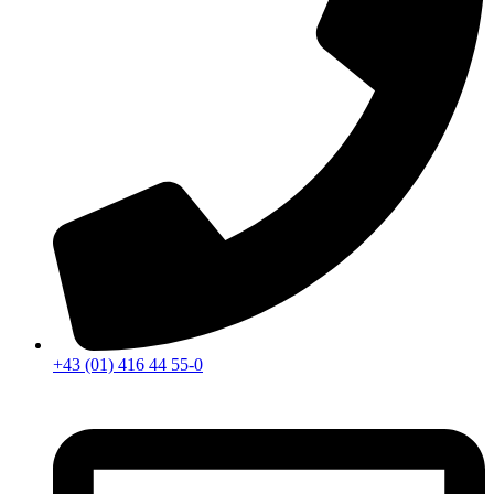
+43 (01) 416 44 55-0