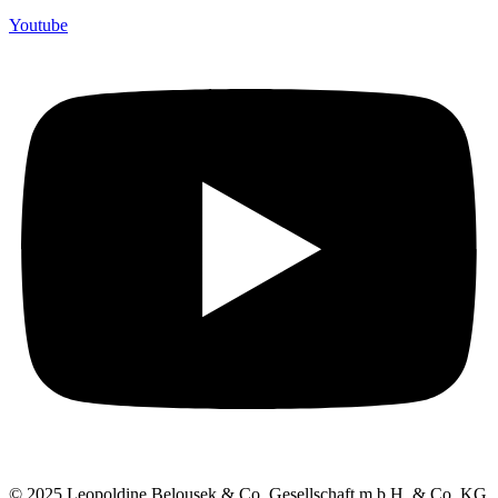
Youtube
© 2025 Leopoldine Belousek & Co. Gesellschaft m.b.H. & Co. KG