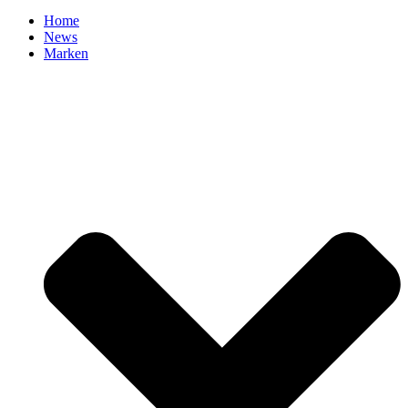
Home
News
Marken