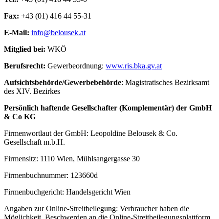
Fax:
+43 (01) 416 44 55-31
E-Mail:
info@belousek.at
Mitglied bei:
WKÖ
Berufsrecht:
Gewerbeordnung:
www.ris.bka.gv.at
Aufsichtsbehörde/Gewerbebehörde
: Magistratisches Bezirksamt
des XIV. Bezirkes
Persönlich haftende Gesellschafter (Komplementär) der GmbH
& Co KG
Firmenwortlaut der GmbH: Leopoldine Belousek & Co.
Gesellschaft m.b.H.
Firmensitz: 1110 Wien, Mühlsangergasse 30
Firmenbuchnummer: 123660d
Firmenbuchgericht: Handelsgericht Wien
Angaben zur Online-Streitbeilegung: Verbraucher haben die
Möglichkeit, Beschwerden an die Online-Streitbeilegungsplattform