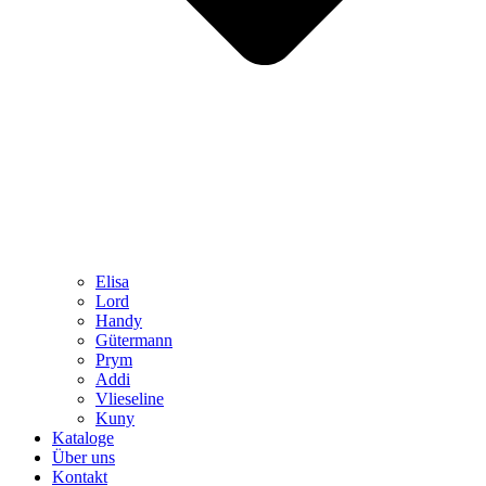
Elisa
Lord
Handy
Gütermann
Prym
Addi
Vlieseline
Kuny
Kataloge
Über uns
Kontakt