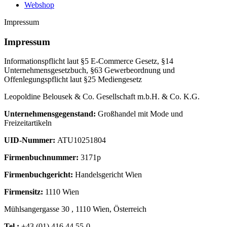
Webshop
Impressum
Impressum
Informationspflicht laut §5 E-Commerce Gesetz, §14
Unternehmensgesetzbuch, §63 Gewerbeordnung und
Offenlegungspflicht laut §25 Mediengesetz
Leopoldine Belousek & Co. Gesellschaft m.b.H. & Co. K.G.
Unternehmensgegenstand:
Großhandel mit Mode und
Freizeitartikeln
UID-Nummer:
ATU10251804
Firmenbuchnummer:
3171p
Firmenbuchgericht:
Handelsgericht Wien
Firmensitz:
1110 Wien
Mühlsangergasse 30 , 1110 Wien, Österreich
Tel.:
+43 (01) 416 44 55-0