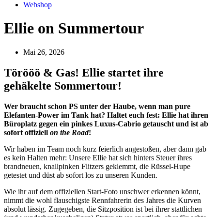
Webshop
Ellie on Summertour
Mai 26, 2026
Törööö & Gas! Ellie startet ihre
gehäkelte Sommertour!
Wer braucht schon PS unter der Haube, wenn man pure
Elefanten-Power im Tank hat? Haltet euch fest: Ellie hat ihren
Büroplatz gegen ein pinkes Luxus-Cabrio getauscht und ist ab
sofort offiziell
on the Road
!
Wir haben im Team noch kurz feierlich angestoßen, aber dann gab
es kein Halten mehr: Unsere Ellie hat sich hinters Steuer ihres
brandneuen, knallpinken Flitzers geklemmt, die Rüssel-Hupe
getestet und düst ab sofort los zu unseren Kunden.
Wie ihr auf dem offiziellen Start-Foto unschwer erkennen könnt,
nimmt die wohl flauschigste Rennfahrerin des Jahres die Kurven
absolut lässig. Zugegeben, die Sitzposition ist bei ihrer stattlichen