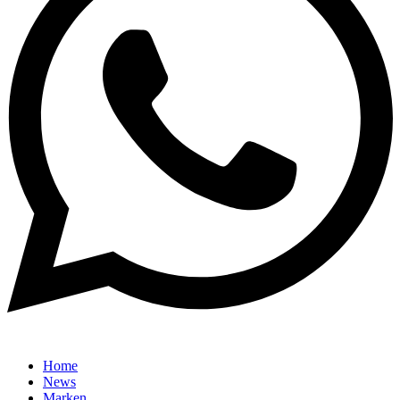
Home
News
Marken