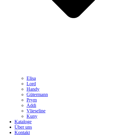
Elisa
Lord
Handy
Gütermann
Prym
Addi
Vlieseline
Kuny
Kataloge
Über uns
Kontakt