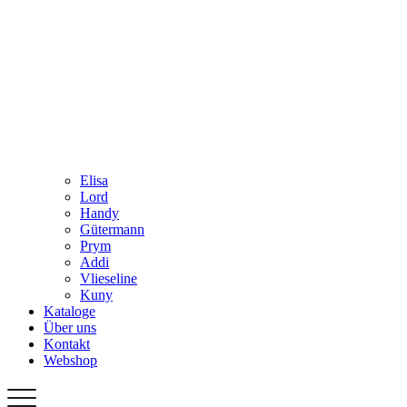
Elisa
Lord
Handy
Gütermann
Prym
Addi
Vlieseline
Kuny
Kataloge
Über uns
Kontakt
Webshop