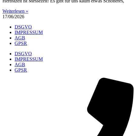
Herbstzeit ist Messezeit! Es gibt für uns kaum etwas Schöneres,
Weiterlesen »
17/06/2026
DSGVO
IMPRESSUM
AGB
GPSR
DSGVO
IMPRESSUM
AGB
GPSR