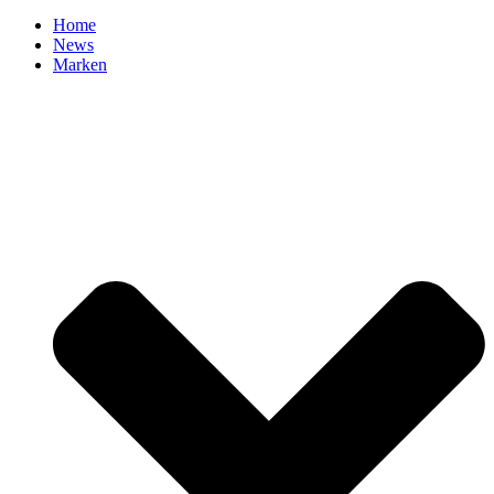
Home
News
Marken